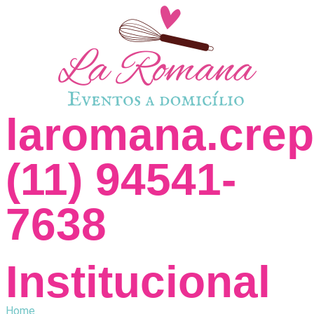
laromana.cre
(11) 94541-
7638
Institucional
Home